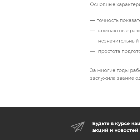
Основные характери
точность показат
компактные раз
незначительный 
простота подгото
За многие годы раб
заслужила звание о
Будьте в курсе на
акций и новостей