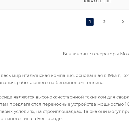
ПОКАЗАТЬ ЕЩЕ
1
2
Бензиновые генераторы Mos
 весь мир итальянская компания, основанная в 1963 г., 
вания, работающего на бензиновом топливе.
енда являются высококачественной техникой для сварк
нтам предлагаются переносные устройства мощностью 1,8
левых условиях, на стройплощадках. Также они могут пр
ок иного типа в Белгороде.