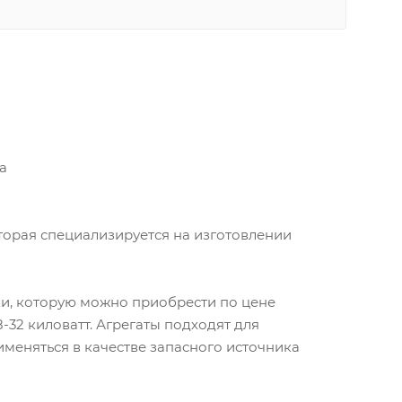
a
которая специализируется на изготовлении
и, которую можно приобрести по цене
-32 киловатт. Агрегаты подходят для
именяться в качестве запасного источника