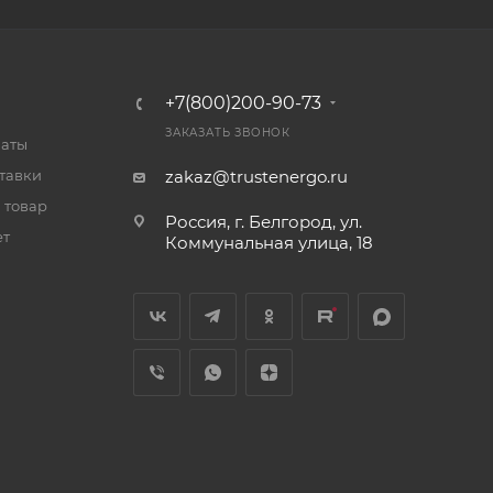
+7(800)200-90-73
ЗАКАЗАТЬ ЗВОНОК
латы
тавки
zakaz@trustenergo.ru
 товар
Россия, г. Белгород, ул.
ет
Коммунальная улица, 18