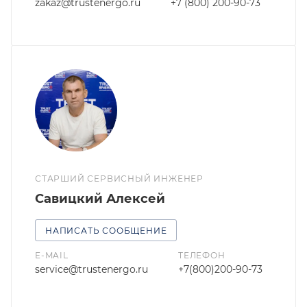
zakaz@trustenergo.ru
+7 (800) 200-90-73
СТАРШИЙ СЕРВИСНЫЙ ИНЖЕНЕР
Савицкий Алексей
НАПИСАТЬ СООБЩЕНИЕ
E-MAIL
ТЕЛЕФОН
service@trustenergo.ru
+7(800)200-90-73