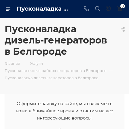
0
Пусконаладка дизель-генераторов в Белгороде сайт - belgorod.trustenergo.ru
Пусконаладка
дизель-генераторов
в Белгороде
—
—
Главная
Услуги
—
Пусконаладочные работы генераторов в Белгороде
Пусконаладка дизель-генераторов в Белгороде
Оформите заявку на сайте, мы свяжемся с
вами в ближайшее время и ответим на все
интересующие вопросы.