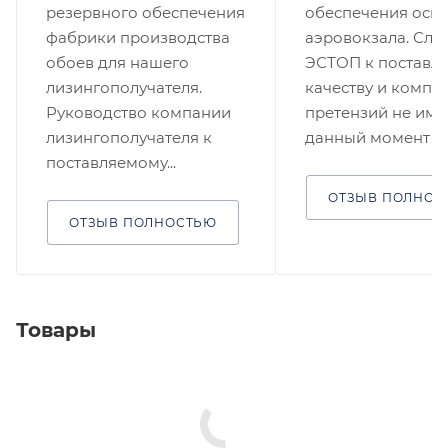
резервного обеспечения
обеспечения осв
фабрики производства
аэровокзала. Слу
обоев для нашего
ЭСТОП к поставл
лизингополучателя.
качеству и компл
Руководство компании
претензий не имее
лизингополучателя к
данный момент ...
поставляемому...
ОТЗЫВ ПОЛНОС
ОТЗЫВ ПОЛНОСТЬЮ
Товары