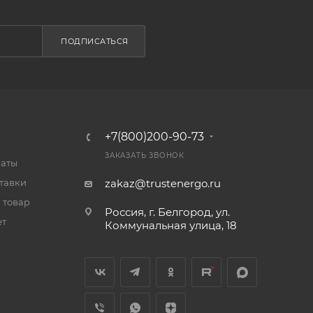
ПОДПИСАТЬСЯ
+7(800)200-90-73
ЗАКАЗАТЬ ЗВОНОК
латы
тавки
zakaz@trustenergo.ru
 товар
Россия, г. Белгород, ул.
ет
Коммунальная улица, 18