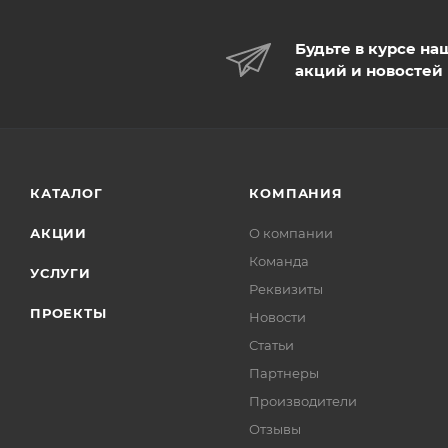
Будьте в курсе на
акций и новостей
КАТАЛОГ
КОМПАНИЯ
АКЦИИ
О компании
Команда
УСЛУГИ
Реквизиты
ПРОЕКТЫ
Новости
Статьи
Партнеры
Производители
Отзывы