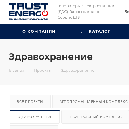
Генераторы, электростанции
(ДЭС). Запасные части.
Бе
Сервис ДГУ
О КОМПАНИИ
КАТАЛОГ
Здравохранение
—
—
Главная
Проекты
Здравохранение
ВСЕ ПРОЕКТЫ
АГРОПРОМЫШЛЕННЫЙ КОМПЛЕКС
ЗДРАВОХРАНЕНИЕ
НЕФТЕГАЗОВЫЙ КОМПЛЕКС