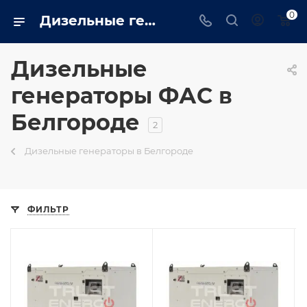
0
Дизельные генераторы фас: Промышленные, бытовые купить в Белгороде на сайте - belgorod.trustenergo.ru
Дизельные
генераторы ФАС в
Белгороде
2
Дизельные генераторы в Белгороде
ФИЛЬТР