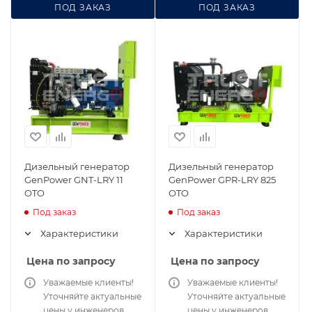
ПОД ЗАКАЗ
ПОД ЗАКАЗ
Дизельный генератор
Дизельный генератор
GenPower GNT-LRY 11
GenPower GPR-LRY 825
OTO
OTO
Под заказ
Под заказ
Характеристики
Характеристики
Цена по запросу
Цена по запросу
Уважаемые клиенты!
Уважаемые клиенты!
Уточняйте актуальные
Уточняйте актуальные
цены у инженеров
цены у инженеров