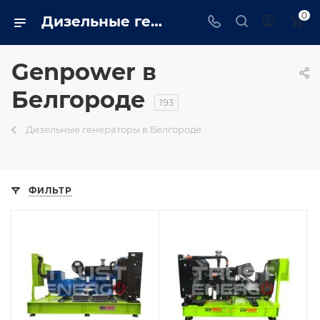
0
Дизельные генераторы genpower: Промышленные, бытовые купить в Белгороде на сайте - belgorod.trustenergo.ru
Genpower в
Белгороде
193
Дизельные генераторы в Белгороде
ФИЛЬТР