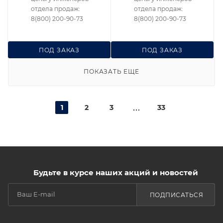
отдела продаж:
отдела продаж:
8(800) 200-90-73
8(800) 200-90-73
ПОД ЗАКАЗ
ПОД ЗАКАЗ
ПОКАЗАТЬ ЕЩЕ
1
2
3
33
Будьте в курсе наших акций и новостей
ПОДПИСАТЬСЯ